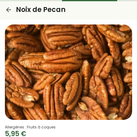
Noix de Pecan
Allergènes : Fruits à coques
5,95 €