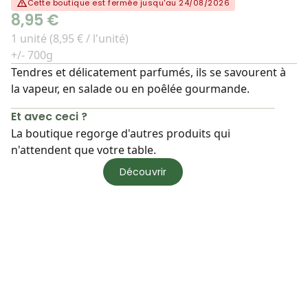
Cette boutique est fermée jusqu'au 24/08/2026
8,95 €
1 unité (8,95 € / l'unité)
+/- 700g
Tendres et délicatement parfumés, ils se savourent à
la vapeur, en salade ou en poêlée gourmande.
Et avec ceci ?
La boutique regorge d'autres produits qui
n'attendent que votre table.
Découvrir