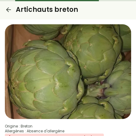
Artichauts breton
Origine : Breton
Allergènes : Absence d'allergène