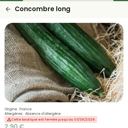
Concombre long
Origine : France
Allergènes : Absence d'allergène
Cette boutique est fermée jusqu'au 01/09/2026
2,90 €