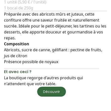
1 unité (5,90 € / l'unité)
1 bocal de 250g
Préparée avec des abricots mûrs et juteux, cette
confiture offre une saveur fruitée et naturellement
sucrée. Idéale pour le petit-déjeuner, les tartines ou les
desserts, elle apporte douceur et gourmandise à vos
repas.
Composition
Abricots, sucre de canne, gélifiant : pectine de fruits,
jus de citron
Présence possible de noyaux
Et avec ceci ?
La boutique regorge d'autres produits qui
n'attendent que votre table.
Découvrir