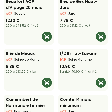
Beaufort AOP
Bleu de Gex Haut-
d'Alpage 20 mois
Jura
Savoie
Jura
12,13 €
7,78 €
250 g (48,52 € / kg)
250 g (31,12 € / kg)
Brie de Meaux
1/2 Brillat-Savarin
Seine-et-Marne
Seine Maritime
8,38 €
10,90 €
250 g (33,52 € / kg)
1 unité (10,90 € / l'unité)
Camembert de
Comté 14 mois
Normandie fermier
minumum
Normandie
Jura