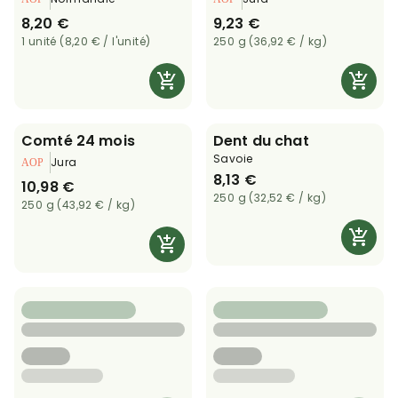
8,20 €
9,23 €
1 unité (8,20 € / l'unité)
250 g (36,92 € / kg)
Comté 24 mois
Dent du chat
Savoie
Jura
8,13 €
10,98 €
250 g (32,52 € / kg)
250 g (43,92 € / kg)