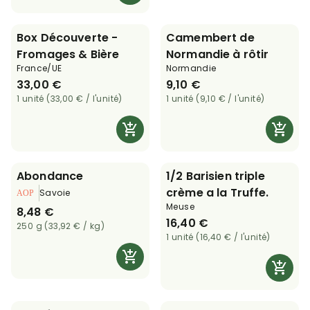
Box Découverte -
Camembert de
Fromages & Bière
Normandie à rôtir
France/UE
Normandie
33,00 €
9,10 €
1 unité (33,00 € / l'unité)
1 unité (9,10 € / l'unité)
Abondance
1/2 Barisien triple
crème a la Truffe.
Savoie
Meuse
8,48 €
16,40 €
250 g (33,92 € / kg)
1 unité (16,40 € / l'unité)