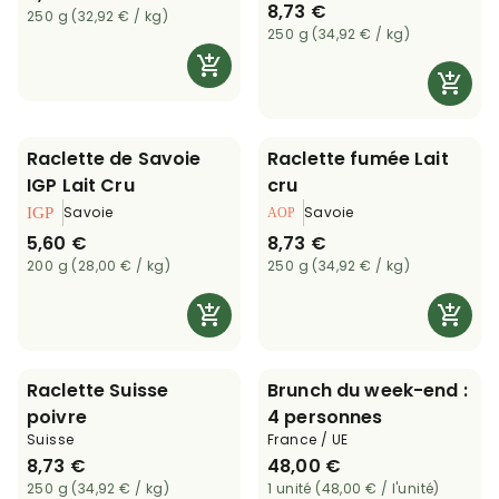
8,73 €
250 g (32,92 € / kg)
250 g (34,92 € / kg)
Raclette de Savoie
Raclette fumée Lait
IGP Lait Cru
cru
Savoie
Savoie
5,60 €
8,73 €
200 g (28,00 € / kg)
250 g (34,92 € / kg)
Raclette Suisse
Brunch du week-end :
poivre
4 personnes
Suisse
France / UE
8,73 €
48,00 €
250 g (34,92 € / kg)
1 unité (48,00 € / l'unité)