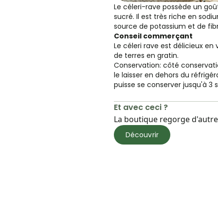
Le céleri-rave possède un go
sucré. Il est très riche en sod
source de potassium et de fibr
Conseil commerçant
Le céleri rave est délicieux 
de terres en gratin.
Conservation: côté conservati
le laisser en dehors du réfrigér
puisse se conserver jusqu'à 3
Et avec ceci ?
La boutique regorge d'autres
Découvrir