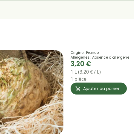
Origine : France
Allergènes : Absence d'allergène
3,20 €
1 L (3,20 € / L)
1 pièce
Ajouter au panier