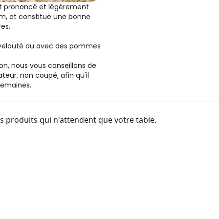
ût prononcé et légèrement
ium, et constitue une bonne
es.
en velouté ou avec des pommes
on, nous vous conseillons de
ateur, non coupé, afin qu'il
 semaines.
 produits qui n'attendent que votre table.