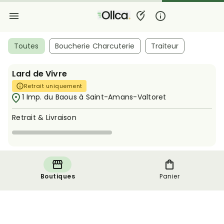
Toutes
Boucherie Charcuterie
Traiteur
Lard de Vivre
Retrait uniquement
1 Imp. du Baous à Saint-Amans-Valtoret
Retrait & Livraison
Boutiques
Panier