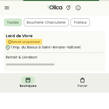
Toutes
Boucherie Charcuterie
Traiteur
Lard de Vivre
Retrait uniquement
1 Imp. du Baous à Saint-Amans-Valtoret
Retrait & Livraison
Boutiques
Panier