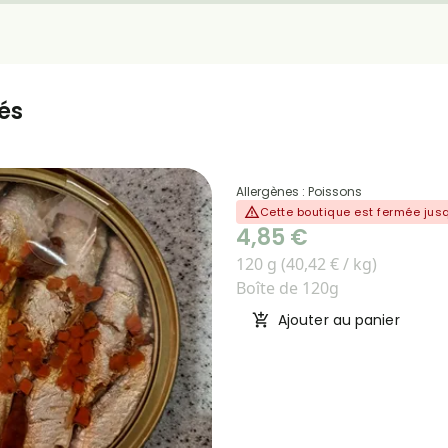
és
Allergènes : Poissons
Cette boutique est fermée ju
4,85 €
120 g (40,42 € / kg)
Boîte de 120g
Ajouter au panier