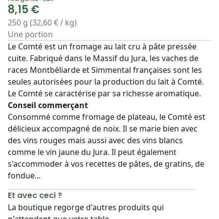
8,15 €
250 g (32,60 € / kg)
Une portion
Le Comté est un fromage au lait cru à pâte pressée
cuite. Fabriqué dans le Massif du Jura, les vaches de
races Montbéliarde et Simmental françaises sont les
seules autorisées pour la production du lait à Comté.
Le Comté se caractérise par sa richesse aromatique.
Conseil commerçant
Consommé comme fromage de plateau, le Comté est
délicieux accompagné de noix. Il se marie bien avec
des vins rouges mais aussi avec des vins blancs
comme le vin jaune du Jura. Il peut également
s'accommoder à vos recettes de pâtes, de gratins, de
fondue...
Et avec ceci ?
La boutique regorge d'autres produits qui
n'attendent que votre table.