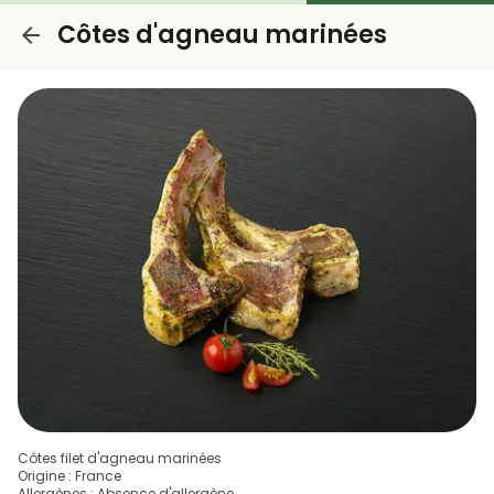
Côtes d'agneau marinées
Côtes filet d'agneau marinées
Origine : France
Allergènes : Absence d'allergène