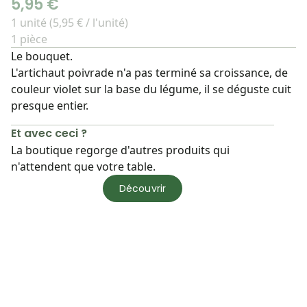
5,95 €
1 unité (5,95 € / l'unité)
1 pièce
Le bouquet.
L'artichaut poivrade n'a pas terminé sa croissance, de
couleur violet sur la base du légume, il se déguste cuit
presque entier.
Et avec ceci ?
La boutique regorge d'autres produits qui
n'attendent que votre table.
Découvrir