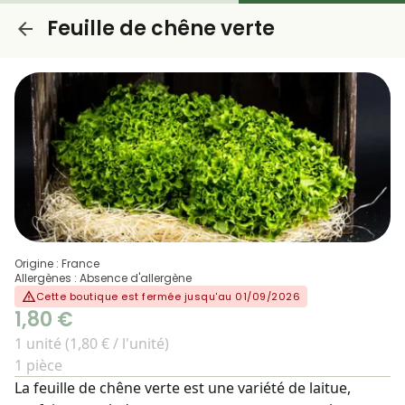
Feuille de chêne verte
Origine : France
Allergènes : Absence d'allergène
Cette boutique est fermée jusqu'au 01/09/2026
1,80 €
1 unité (1,80 € / l'unité)
1 pièce
La feuille de chêne verte est une variété de laitue,