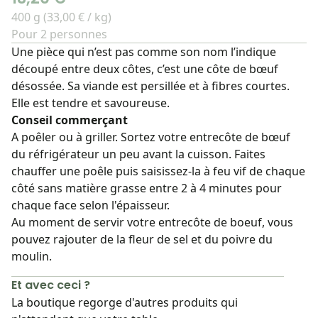
400 g (33,00 € / kg)
Pour 2 personnes
Une pièce qui n’est pas comme son nom l’indique
découpé entre deux côtes, c’est une côte de bœuf
désossée. Sa viande est persillée et à fibres courtes.
Elle est tendre et savoureuse.
Conseil commerçant
A poêler ou à griller. Sortez votre entrecôte de bœuf
du réfrigérateur un peu avant la cuisson. Faites
chauffer une poêle puis saisissez-la à feu vif de chaque
côté sans matière grasse entre 2 à 4 minutes pour
chaque face selon l'épaisseur.
Au moment de servir votre entrecôte de boeuf, vous
pouvez rajouter de la fleur de sel et du poivre du
moulin.
Et avec ceci ?
La boutique regorge d'autres produits qui