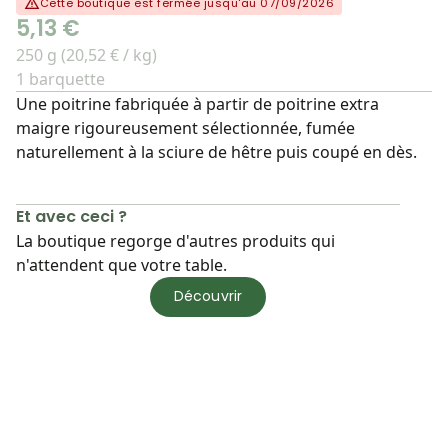
Cette boutique est fermée jusqu'au 07/09/2026
5,13 €
250 g (20,52 € / kg)
1 barquette
Une poitrine fabriquée à partir de poitrine extra
maigre rigoureusement sélectionnée, fumée
naturellement à la sciure de hêtre puis coupé en dès.
Et avec ceci ?
La boutique regorge d'autres produits qui
n'attendent que votre table.
Découvrir