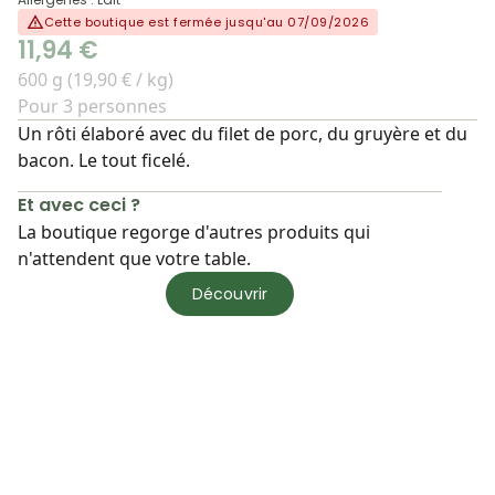
Cette boutique est fermée jusqu'au 07/09/2026
11,94 €
600 g (19,90 € / kg)
Pour 3 personnes
Un rôti élaboré avec du filet de porc, du gruyère et du
bacon. Le tout ficelé.
Et avec ceci ?
La boutique regorge d'autres produits qui
n'attendent que votre table.
Découvrir