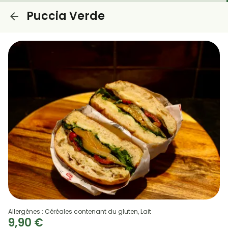
Puccia Verde
Allergènes : Céréales contenant du gluten, Lait
9,90 €