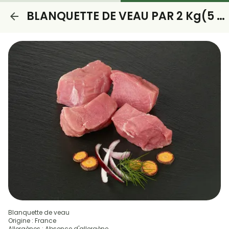
BLANQUETTE DE VEAU PAR 2 Kg(5 euros de remise )49.90
Blanquette de veau
Origine : France
Allergènes : Absence d'allergène