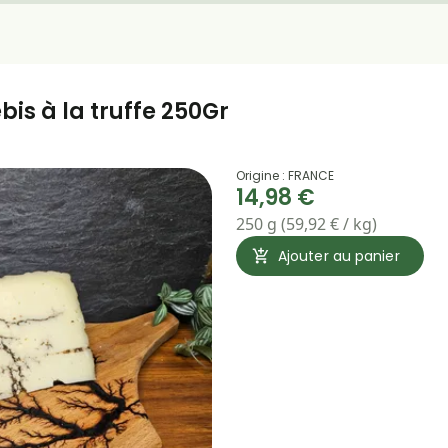
is à la truffe 250Gr
Origine : FRANCE
14,98 €
250 g (59,92 € / kg)
Ajouter au panier