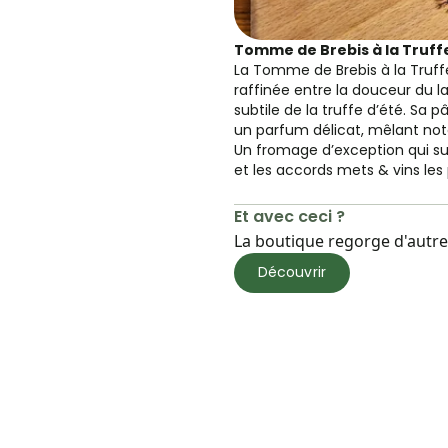
Tomme de Brebis à la Truffe
La Tomme de Brebis à la Truffe
raffinée entre la douceur du la
subtile de la truffe d’été. Sa
un parfum délicat, mêlant not
Un fromage d’exception qui s
et les accords mets & vins les 
Et avec ceci ?
La boutique regorge d'autres
Découvrir