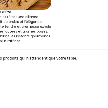
 d’Été
 d’Été est une alliance
it de brebis et l’élégance
 pâte tendre et crémeuse exhale
es lactées et arômes boisés.
ublime les instants gourmands
plus raffinés.
 produits qui n'attendent que votre table.