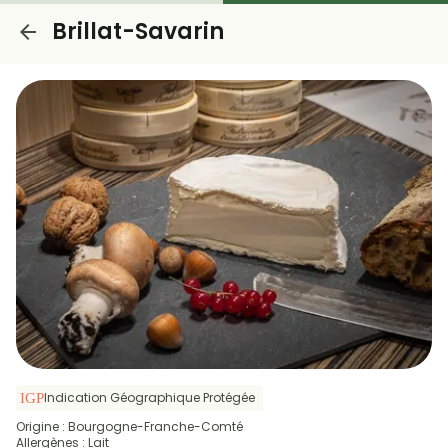
Brillat-Savarin
Indication Géographique Protégée
Origine : Bourgogne-Franche-Comté
Allergènes : Lait