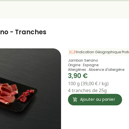
no - Tranches
Indication Géographique Pro
Jambon Serrano
Origine : Espagne
Allergènes : Absence d'allergène
3,90 €
100 g (39,00 € / kg)
4 tranches de 25g
Ajouter au panier