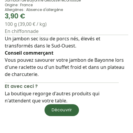
Jambon de Bayonne désossé reconstitué
Origine : France
Allergènes : Absence d'allergène
3,90 €
100 g (39,00 € / kg)
En chiffonnade
Un jambon sec issu de porcs nés, élevés et
transformés dans le Sud-Ouest.
Conseil commerçant
Vous pouvez savourer votre jambon de Bayonne lors
d'une raclette ou d'un buffet froid et dans un plateau
de charcuterie.
Et avec ceci ?
La boutique regorge d'autres produits qui
n'attendent que votre table.
Découvrir