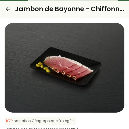
Jambon de Bayonne - Chiffonnade
Indication Géographique Protégée