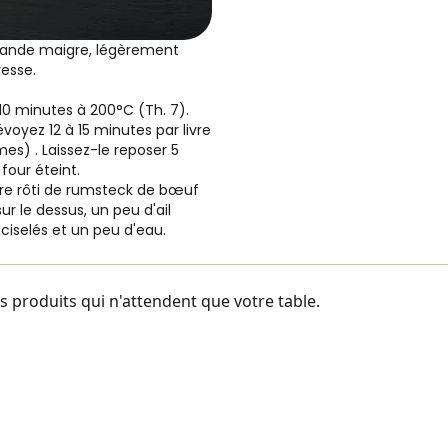
viande maigre, légèrement
resse.
 10 minutes à 200°C (Th. 7).
évoyez 12 à 15 minutes par livre
es) . Laissez-le reposer 5
four éteint.
re rôti de rumsteck de bœuf
r le dessus, un peu d'ail
 ciselés et un peu d'eau.
 produits qui n'attendent que votre table.