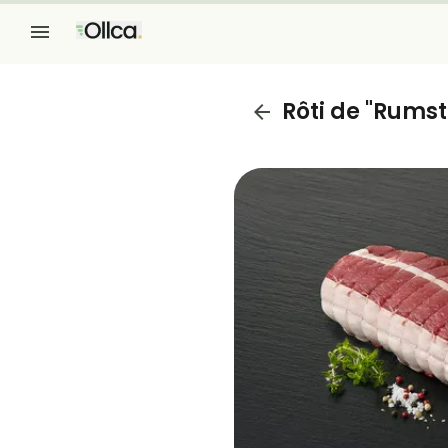
Rôti de "Rums