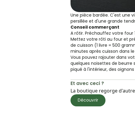
Une pièce bardée. C'est une 
persillée et d'une grande tend
Conseil commerçant
A rôtir. Préchauffez votre four
Mettez votre rôti au four et pr
de cuisson (1 livre = 500 gramm
minutes après cuisson dans le 
Vous pouvez rajouter dans vot
quelques noisettes de beurre su
piqué à l'intérieur, des oignons
Et avec ceci ?
La boutique regorge d'autres
Découvrir