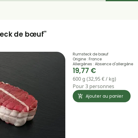
teck de bœuf"
Rumsteck de bœuf
Origine : France
Allergènes : Absence d'allergène
19,77 €
600 g (32,95 € / kg)
Pour 3 personnes
Ajouter au panier