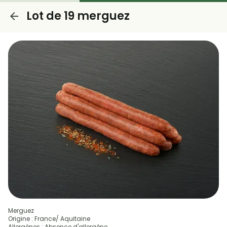
Lot de 19 merguez
Merguez
Origine : France/ Aquitaine
Allergènes : Absence d'allergène