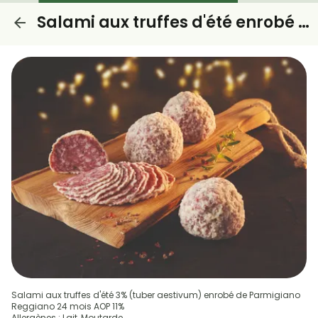
Salami aux truffes d'été enrobé de Parmigiano Reggiano
Salami aux truffes d'été 3% (tuber aestivum) enrobé de Parmigiano
Reggiano 24 mois AOP 11%
Allergènes : Lait, Moutarde