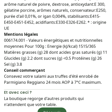
arôme naturel de poivre, dextrose, antioxydant:E 300,
gélatine porcine, arômes naturels, conservateur:E250,
purée d'ail 0,01%, or igan 0,004%, stabilisants:E415-
E450-E451-E452, acidifiants:E330-E326-E262. * : origine
UE
Mentions légales
006174.001 - Valeurs énergétiques et nutritionnelles
moyennes Pour 100g : Energie (kJ/kcal) 1515/365
Matières grasses (g) 28 dont acides gras saturés (g) 11
Glucides (g) 2.2 dont sucres (g) <0.5 Protéines (g) 26
Sel (g) 3.8
Conseil commerçant
Consevez votre salami aux truffes d'été enrobé de
Parmigiano Reggiano 24 mois AOP à 7°C maximum.
Et avec ceci ?
La boutique regorge d'autres produits qui
n'attendent que votre table.