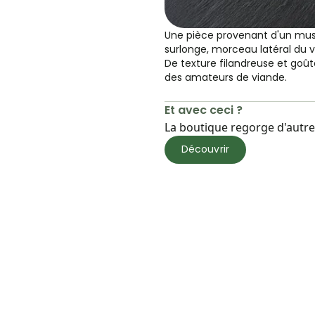
Une pièce provenant d'un musc
surlonge, morceau latéral du v
De texture filandreuse et goût
des amateurs de viande.
Et avec ceci ?
La boutique regorge d'autres
Découvrir