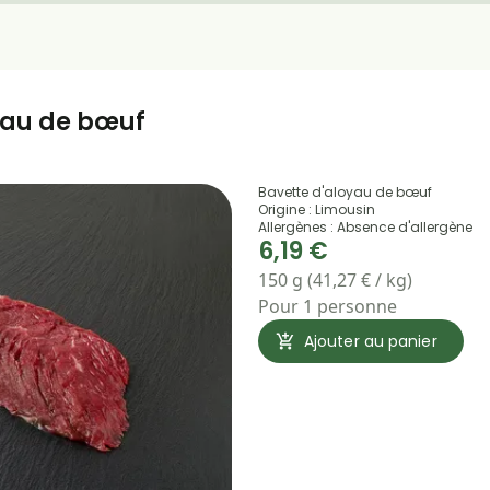
yau de bœuf
Bavette d'aloyau de bœuf
Origine : Limousin
Allergènes : Absence d'allergène
6,19 €
150 g (41,27 € / kg)
Pour 1 personne
Ajouter au panier