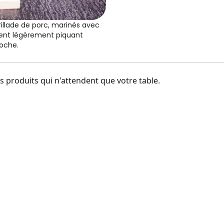
rillade de porc, marinés avec
ent légèrement piquant
roche.
 produits qui n'attendent que votre table.