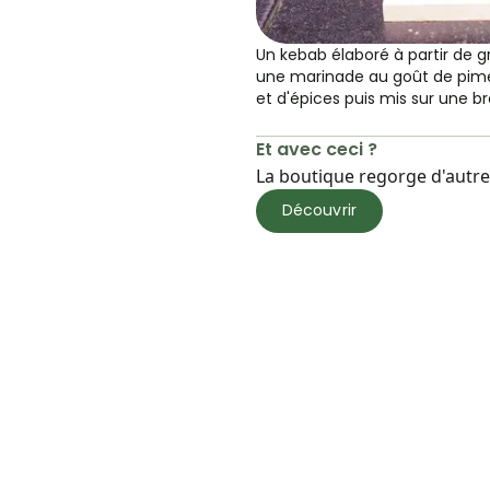
Un kebab élaboré à partir de g
une marinade au goût de pim
et d'épices puis mis sur une b
Et avec ceci ?
La boutique regorge d'autres
Découvrir