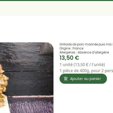
Grillade de porc marinée puis mis
Origine : France
Allergènes : Absence d'allergène
13,50 €
1 unité (13,50 € / l'unité)
1 pièce de 400g, pour 2 pe
Ajouter au panier