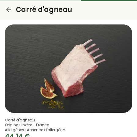
Carré d'agneau
Carré d'agneau
Origine : Lozère - France
Allergènes : Absence d'allergène
44,14 €