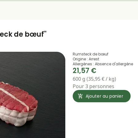
teck de bœuf"
Rumsteck de bœuf
Origine : Arrest
Allergènes : Absence d'allergène
21,57 €
600 g (35,95 € / kg)
Pour 3 personnes
Ajouter au panier