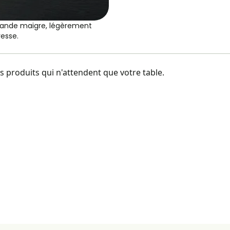
viande maigre, légèrement
resse.
 produits qui n'attendent que votre table.