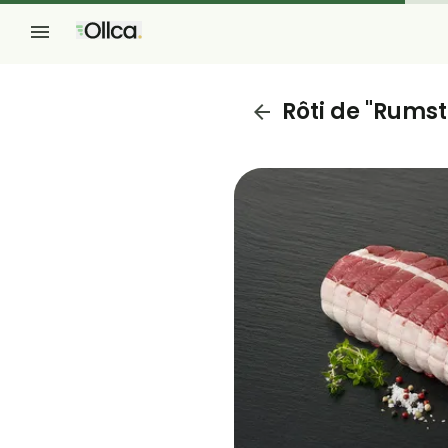
Rôti de "Rums