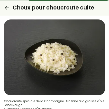
Choux pour choucroute cuite
Choucroute spéciale de la Champagne-Ardenne à la graisse d'oie
Label Rouge
Allergènes : Absence d'allergène