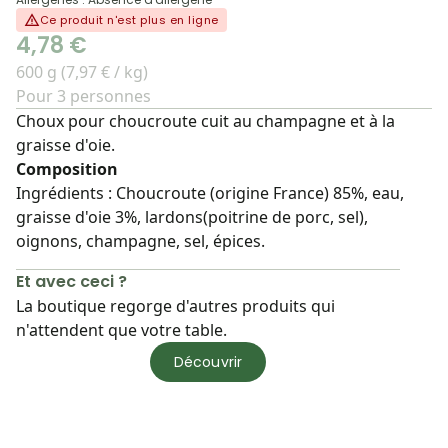
Ce produit n'est plus en ligne
4,78 €
600 g (7,97 € / kg)
Pour 3 personnes
Choux pour choucroute cuit au champagne et à la
graisse d'oie.
Composition
Ingrédients : Choucroute (origine France) 85%, eau,
graisse d'oie 3%, lardons(poitrine de porc, sel),
oignons, champagne, sel, épices.
Et avec ceci ?
La boutique regorge d'autres produits qui
n'attendent que votre table.
Découvrir